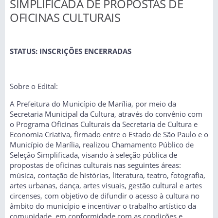
SIMPLIFICADA DE PROPOSTAS DE
OFICINAS CULTURAIS
STATUS: INSCRIÇÕES ENCERRADAS
Sobre o Edital:
A Prefeitura do Município de Marília, por meio da
Secretaria Municipal da Cultura, através do convênio com
o Programa Oficinas Culturais da Secretaria de Cultura e
Economia Criativa, firmado entre o Estado de São Paulo e o
Município de Marília, realizou Chamamento Público de
Seleção Simplificada, visando à seleção pública de
propostas de oficinas culturais nas seguintes áreas:
música, contação de histórias, literatura, teatro, fotografia,
artes urbanas, dança, artes visuais, gestão cultural e artes
circenses, com objetivo de difundir o acesso à cultura no
âmbito do município e incentivar o trabalho artístico da
comunidade, em conformidade com as condições e