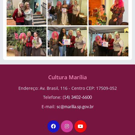
Cultura Marília
Endereço: Av. Brasil, 116 - Centro CEP: 17509-052
Telefone:
(14) 3402-6600
E-mail:
sc@marilia.sp.gov.br