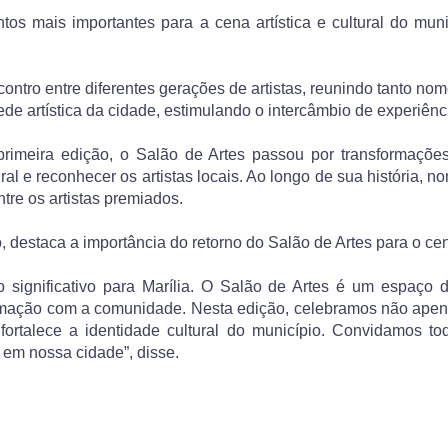
os mais importantes para a cena artística e cultural do muni
ntro entre diferentes gerações de artistas, reunindo tanto nom
rede artística da cidade, estimulando o intercâmbio de experiê
rimeira edição, o Salão de Artes passou por transformaçõe
ural e reconhecer os artistas locais. Ao longo de sua história
tre os artistas premiados.
o, destaca a importância do retorno do Salão de Artes para o cen
 significativo para Marília. O Salão de Artes é um espaço d
ximação com a comunidade. Nesta edição, celebramos não apena
ortalece a identidade cultural do município. Convidamos to
s em nossa cidade”, disse.