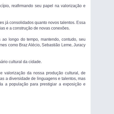
cípio, reafirmando seu papel na valorização e
es já consolidados quanto novos talentos. Essa
ncias e a construção de novas conexões.
s ao longo do tempo, mantendo, contudo, seu
, nomes como Braz Alécio, Sebastião Leme, Juracy
ário cultural da cidade.
e valorização da nossa produção cultural, de
s a diversidade de linguagens e talentos, mas
da a população para prestigiar a exposição e