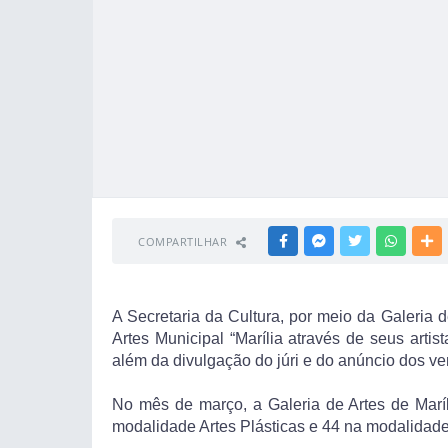
COMPARTILHAR
FACEBOOK
MESSENGER
TWITTER
WHATSA
M
A Secretaria da Cultura, por meio da Galeria d
Artes Municipal “Marília através de seus artis
além da divulgação do júri e do anúncio dos v
No mês de março, a Galeria de Artes de Maríl
modalidade Artes Plásticas e 44 na modalidade