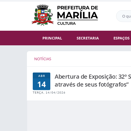
PRINCIPAL
SECRETARIA
ESPAÇOS
NOTÍCIAS
Abertura de Exposição: 32º S
ABR
14
através de seus fotógrafos”
TERÇA, 14/04/2026