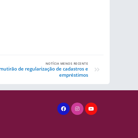
NOTÍCIA MENOS RECENTE
 mutirão de regularização de cadastros e
empréstimos