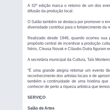
A 32º edição marca o retorno de um dos event
difusão da produção local.
O Salão também se destaca por promover o enco
diversidade contribui para o fortalecimento da 
Realizado desde 1946, quando ocorreu sua p
propósito central de incentivar a produção cult
Néris, Cleusa Novak e Cláudio Dutra figuram en
A secretária municipal da Cultura, Taís Monteir
“É uma grande alegria retomar um evento tão
reconhecimento dos artistas locais e de apro
também a continuidade de uma história que f
conhecer de perto a riqueza artística que temo
SERVIÇO
Salão de Artes