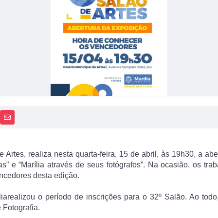
PP
AIS
RECEBA NOTÍCIAS
e Artes, realiza nesta quarta-feira, 15 de abril, às 19h30, a a
tas” e “Marília através de seus fotógrafos”. Na ocasião, os tra
encedores desta edição.
iarealizou o período de inscrições para o 32º Salão. Ao todo
 Fotografia.