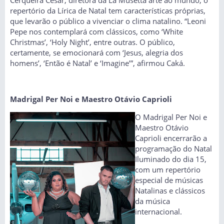
repertório da Lírica de Natal tem características próprias,
que levarão o público a vivenciar o clima natalino. “Leoni
Pepe nos contemplará com clássicos, como ‘White
Christmas’, ‘Holy Night’, entre outras. O público,
certamente, se emocionará com ‘Jesus, alegria dos
homens’, ‘Então é Natal’ e ‘Imagine’”, afirmou Caká.
Madrigal Per Noi e Maestro Otávio Caprioli
O Madrigal Per Noi e
Maestro Otávio
Caprioli encerrarão a
programação do Natal
Iluminado do dia 15,
com um repertório
especial de músicas
Natalinas e clássicos
da música
internacional.