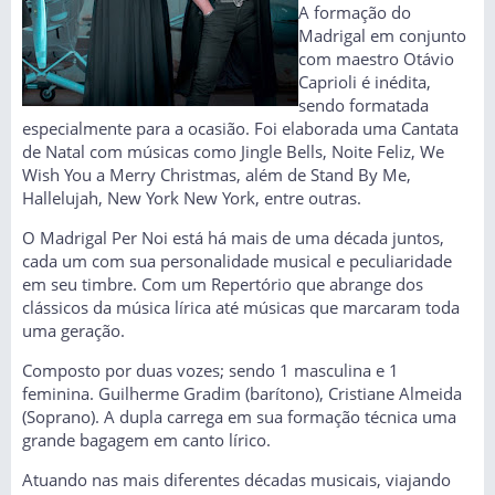
A formação do
Madrigal em conjunto
com maestro Otávio
Caprioli é inédita,
sendo formatada
especialmente para a ocasião. Foi elaborada uma Cantata
de Natal com músicas como Jingle Bells, Noite Feliz, We
Wish You a Merry Christmas, além de Stand By Me,
Hallelujah, New York New York, entre outras.
O Madrigal Per Noi está há mais de uma década juntos,
cada um com sua personalidade musical e peculiaridade
em seu timbre. Com um Repertório que abrange dos
clássicos da música lírica até músicas que marcaram toda
uma geração.
Composto por duas vozes; sendo 1 masculina e 1
feminina. Guilherme Gradim (barítono), Cristiane Almeida
(Soprano). A dupla carrega em sua formação técnica uma
grande bagagem em canto lírico.
Atuando nas mais diferentes décadas musicais, viajando