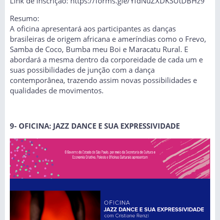
Link de inscrição: https://forms.gle/YfdNuZXDKSUtDBHz9
Resumo:
A oficina apresentará aos participantes as danças
brasileiras de origem africana e ameríndias como o Frevo,
Samba de Coco, Bumba meu Boi e Maracatu Rural. E
abordará a mesma dentro da corporeidade de cada um e
suas possibilidades de junção com a dança
contemporânea, trazendo assim novas possibilidades e
qualidades de movimentos.
9- OFICINA: JAZZ DANCE E SUA EXPRESSIVIDADE