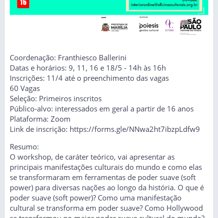
Coordenação: Franthiesco Ballerini
Datas e horários: 9, 11, 16 e 18/5 - 14h às 16h
Inscrições: 11/4 até o preenchimento das vagas
60 Vagas
Seleção: Primeiros inscritos
Público-alvo: interessados em geral a partir de 16 anos
Plataforma: Zoom
Link de inscrição: https://forms.gle/NNwa2ht7ibzpLdfw9
Resumo:
O workshop, de caráter teórico, vai apresentar as
principais manifestações culturais do mundo e como elas
se transformaram em ferramentas de poder suave (soft
power) para diversas nações ao longo da história. O que é
poder suave (soft power)? Como uma manifestação
cultural se transforma em poder suave? Como Hollywood
se transformou no maior poder suave cultural do mundo?