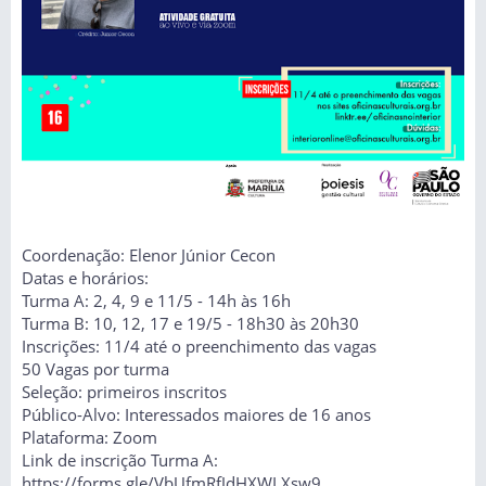
Coordenação: Elenor Júnior Cecon
Datas e horários:
Turma A: 2, 4, 9 e 11/5 - 14h às 16h
Turma B: 10, 12, 17 e 19/5 - 18h30 às 20h30
Inscrições: 11/4 até o preenchimento das vagas
50 Vagas por turma
Seleção: primeiros inscritos
Público-Alvo: Interessados maiores de 16 anos
Plataforma: Zoom
Link de inscrição Turma A:
https://forms.gle/VbUfmRfJdHXWLXsw9