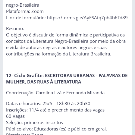
negro-Brasileira
Plataforma: Zoom
Link de formulário: https://forms.gle/AyESAtq7ph4h6Td89
Resumo:
O objetivo é discutir de forma dinâmica e participativa os
conceitos da Literatura Negro-Brasileira por meio da obra
e vida de autoras negras e autores negros e suas
contribuições na formação da Literatura Brasileira.
12- Ciclo Grafite: ESCRITORAS URBANAS - PALAVRAS DE
MULHER, DAS RUAS À LITERATURA
Coordenação: Carolina Itzá e Fernanda Miranda
Datas e horários: 25/5 - 18h30 às 20h30
Inscrições: 11/4 até o preenchimento das vagas
60 Vagas
Seleção: primeiros inscritos
Público-alvo: Educadoras (es) e público em geral.
Plataforma: Zoom