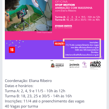
Coordenação: Eliana Ribeiro
Datas e horários:
Turma A: 2, 4, 9 e 11/5 - 10h às 12h
Turma B: 18, 23, 25 e 30/5 - 14h às 16h
Inscrições: 11/4 até o preenchimento das vagas
40 Vagas por turma