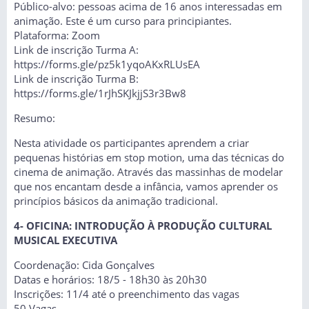
Público-alvo: pessoas acima de 16 anos interessadas em
animação. Este é um curso para principiantes.
Plataforma: Zoom
Link de inscrição Turma A:
https://forms.gle/pz5k1yqoAKxRLUsEA
Link de inscrição Turma B:
https://forms.gle/1rJhSKJkjjS3r3Bw8
Resumo:
Nesta atividade os participantes aprendem a criar
pequenas histórias em stop motion, uma das técnicas do
cinema de animação. Através das massinhas de modelar
que nos encantam desde a infância, vamos aprender os
princípios básicos da animação tradicional.
4- OFICINA: INTRODUÇÃO À PRODUÇÃO CULTURAL
MUSICAL EXECUTIVA
Coordenação: Cida Gonçalves
Datas e horários: 18/5 - 18h30 às 20h30
Inscrições: 11/4 até o preenchimento das vagas
50 Vagas