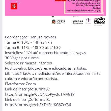
Coordenação: Danuza Novaes
Turma A: 10/5 - 14h às 17h
Turma B: 11/5 - 18h30 às 21h30
Inscrições: 11/4 até o preenchimento das vagas
30 Vagas por turma
Seleção: Primeiros Inscritos
Público-alvo: Educadores e educadoras, artistas,
bibliotecárias/os, mediadoras/es e interessados em arte,
cultura e educação antirracista.
Plataforma: Zoom
Link de inscrição Turma A:
https://forms.gle/C5QNCoPyv3uTMV8T9
Link de inscrição Turma B:
https://forms.gle/ebEXTHEhfKG8ZrY36