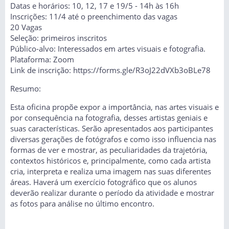
Datas e horários: 10, 12, 17 e 19/5 - 14h às 16h
Inscrições: 11/4 até o preenchimento das vagas
20 Vagas
Seleção: primeiros inscritos
Público-alvo: Interessados em artes visuais e fotografia.
Plataforma: Zoom
Link de inscrição: https://forms.gle/R3oJ22dVXb3oBLe78
Resumo:
Esta oficina propõe expor a importância, nas artes visuais e
por consequência na fotografia, desses artistas geniais e
suas características. Serão apresentados aos participantes
diversas gerações de fotógrafos e como isso influencia nas
formas de ver e mostrar, as peculiaridades da trajetória,
contextos históricos e, principalmente, como cada artista
cria, interpreta e realiza uma imagem nas suas diferentes
áreas. Haverá um exercício fotográfico que os alunos
deverão realizar durante o período da atividade e mostrar
as fotos para análise no último encontro.