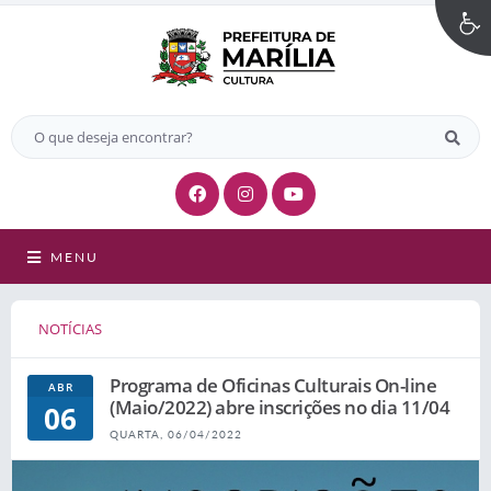
MENU
NOTÍCIAS
Programa de Oficinas Culturais On-line
ABR
(Maio/2022) abre inscrições no dia 11/04
06
QUARTA, 06/04/2022