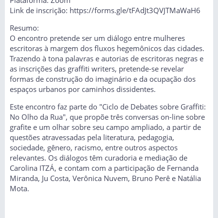
Link de inscrição: https://forms.gle/tFAdJt3QVJTMaWaH6
Resumo:
O encontro pretende ser um diálogo entre mulheres
escritoras à margem dos fluxos hegemônicos das cidades.
Trazendo à tona palavras e autorias de escritoras negras e
as inscrições das graffiti writers, pretende-se revelar
formas de construção do imaginário e da ocupação dos
espaços urbanos por caminhos dissidentes.
Este encontro faz parte do "Ciclo de Debates sobre Graffiti:
No Olho da Rua", que propõe três conversas on-line sobre
grafite e um olhar sobre seu campo ampliado, a partir de
questões atravessadas pela literatura, pedagogia,
sociedade, gênero, racismo, entre outros aspectos
relevantes. Os diálogos têm curadoria e mediação de
Carolina ITZÁ, e contam com a participação de Fernanda
Miranda, Ju Costa, Verônica Nuvem, Bruno Perê e Natália
Mota.