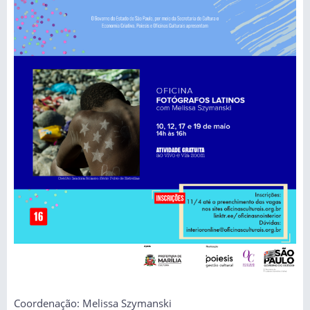
Coordenação: Melissa Szymanski