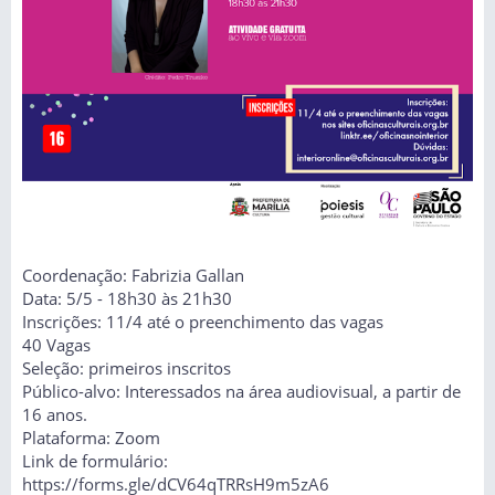
Coordenação: Fabrizia Gallan
Data: 5/5 - 18h30 às 21h30
Inscrições: 11/4 até o preenchimento das vagas
40 Vagas
Seleção: primeiros inscritos
Público-alvo: Interessados na área audiovisual, a partir de
16 anos.
Plataforma: Zoom
Link de formulário:
https://forms.gle/dCV64qTRRsH9m5zA6