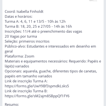
Coord: Isabella Finholdt
Datas e horários:
Turma A: 4, 6, 11 e 13/5 - 10h às 12h
Turma B: 18, 20, 25 e 27/05 - 14h às 16h
Inscrições: 11/4 até o preenchimento das vagas
20 Vagas por turma
Seleção: primeiros inscritos
Público-alvo: Estudantes e interessados em desenho em
geral
Plataforma: Zoom
Materiais e equipamentos necessários: Requerido: Papéis e
lápi(s) variados
Opcionais: aquarela, guache, diferentes tipos de canetas,
papéis em tamanho variados
Link de inscrição Turma A:
https://forms.gle/UwY9Bf3spmdkLsks5
Link de inscrição Turma B:
https://forms.gle/sM2ajm8SBppQf1FY6
Resumo: