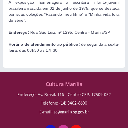
A exposição homenageia a escritora infanto-juvenil
brasileira nascida em 02 de junho de 1975, que se destaca
por suas coleções “Fazendo meu filme” e “Minha vida fora
de série”.
Endereço:
Rua São Luiz, nº 1295, Centro - Marília/SP.
Horário de atendimento ao público:
de segunda a sexta-
feira, das 08h30 às 17h30.
Cultura Marília
Endereço: Av. Brasil, 116 - Centro CEP: 17509-052
Telefone:
(14) 3402-6600
E-mail:
sc@marilia.sp.gov.br